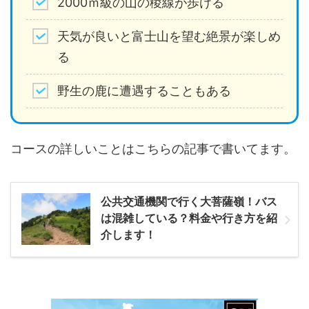
2000ｍ級の山の稜線が歩ける
天気が良いと富士山を望む絶景が楽しめ
る
野生の鹿に遭遇することもある
コースの詳しいことはこちらの記事で書いてます。
公共交通機関で行く大菩薩嶺！バス
は混雑している？料金や行き方を紹
介します！