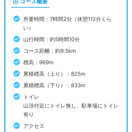
コース概要
所要時間：7時間2分（休憩112分くら
い）
山行時間：約5時間10分
コース距離：約9.5km
標高：969m
累積標高（上り）：825m
累積標高（下り）：833m
トイレ
山頂付近にトイレ無し、駐車場にトイレ
有り
アクセス