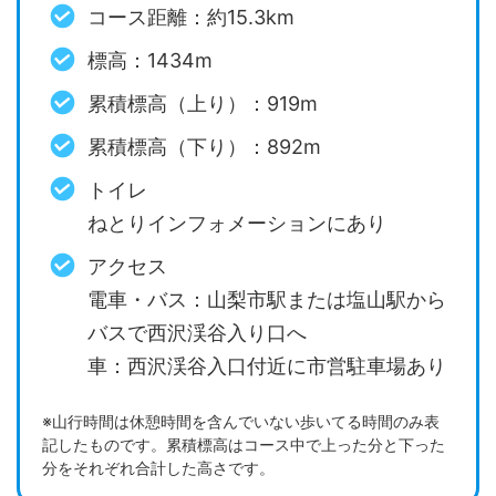
コース距離：約15.3km
標高：1434m
累積標高（上り）：919m
累積標高（下り）：892m
トイレ
ねとりインフォメーションにあり
アクセス
電車・バス：山梨市駅または塩山駅から
バスで西沢渓谷入り口へ
車：西沢渓谷入口付近に市営駐車場あり
※山行時間は休憩時間を含んでいない歩いてる時間のみ表
記したものです。累積標高はコース中で上った分と下った
分をそれぞれ合計した高さです。