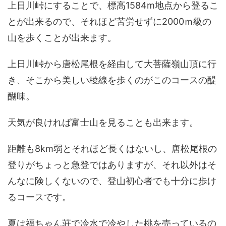
上日川峠にすることで、標高1584m地点から登るこ
とが出来るので、それほど苦労せずに2000ｍ級の
山を歩くことが出来ます。
上日川峠から唐松尾根を経由して大菩薩嶺山頂に行
き、そこから美しい稜線を歩くのがこのコースの醍
醐味。
天気が良ければ富士山を見ることも出来ます。
距離も8km弱とそれほど長くはないし、唐松尾根の
登りがちょっと急登ではありますが、それ以外はそ
んなに険しくないので、登山初心者でも十分に歩け
るコースです。
夏は福ちゃん荘で冷水で冷やした桃を売っているの