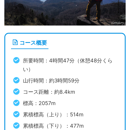
コース概要
所要時間：4時間47分（休憩48分くら
い）
山行時間：約3時間59分
コース距離：約8.4km
標高：2057m
累積標高（上り）：514m
累積標高（下り）：477m