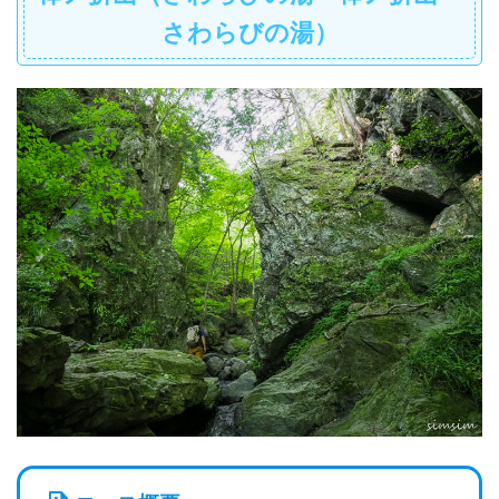
さわらびの湯）