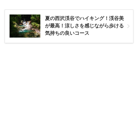
夏の西沢渓谷でハイキング！渓谷美
が最高！涼しさを感じながら歩ける
気持ちの良いコース