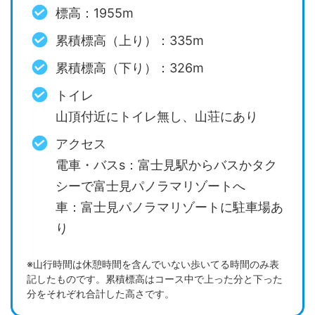
標高：1955m
累積標高（上り）：335m
累積標高（下り）：326m
トイレ
山頂付近にトイレ無し、山荘にあり
アクセス
電車・バスs：富士見駅からバスかタク
シーで富士見パノラマリゾートへ
車：富士見パノラマリゾートに駐車場あ
り
※山行時間は休憩時間を含んでいない歩いてる時間のみ表
記したものです。累積標高はコース中で上った分と下った
分をそれぞれ合計した高さです。