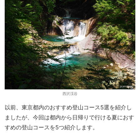
西沢渓谷
以前、東京都内のおすすめ登山コース5選を紹介し
ましたが、今回は都内から日帰りで行ける夏におす
すめの登山コースを5つ紹介します。