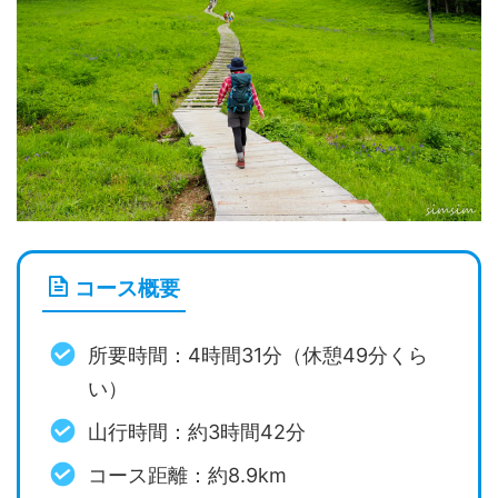
コース概要
所要時間：4時間31分（休憩49分くら
い）
山行時間：約3時間42分
コース距離：約8.9km