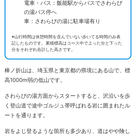
電車・バス：飯能駅からバスでさわらび
の湯バス停へ
車：さわらびの湯に駐車場有り
※山行時間は休憩時間を含んでいない歩いてる時間のみ表
記したものです。累積標高はコース中で上った分と下った
分をそれぞれ合計した高さです。
棒ノ折山は、埼玉県と東京都の県境にある山で、標
高1000m弱の低山です。
さわらびの湯方面からスタートすると、沢沿いを歩
く登山道で途中ゴルジュ帯呼ばれる岩に囲まれたル
ートを通ります。
岩をよじ登るような箇所も多少あり、道はやや険し