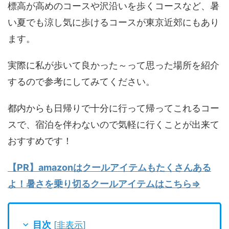
標高が高めのコースや沢沿いを歩くコースなど、暑
い夏でも涼し気に歩けるコースが東京近郊にもあり
ます。
実際に私が歩いて良かった～って思った場所を紹介
するので参考にしてみてください。
都内からも日帰りで十分に行って帰ってこれるコー
スで、宿泊を伴わないので気軽に行くことが出来て
おすすめです！
【PR】amazonはクールアイテムもたくさんある
よ！暑さを乗り切るクールアイテムはこちら⇒
目次
[
非表示
]