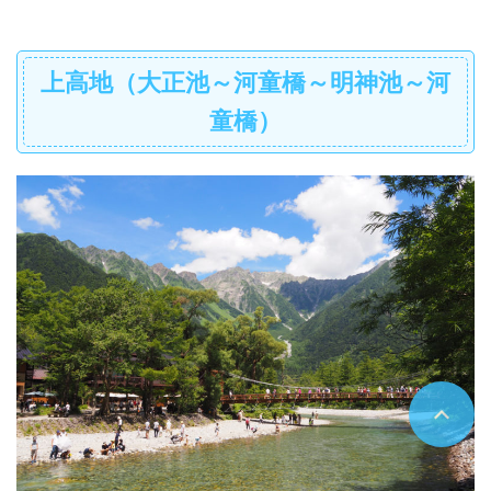
上高地（大正池～河童橋～明神池～河
童橋）