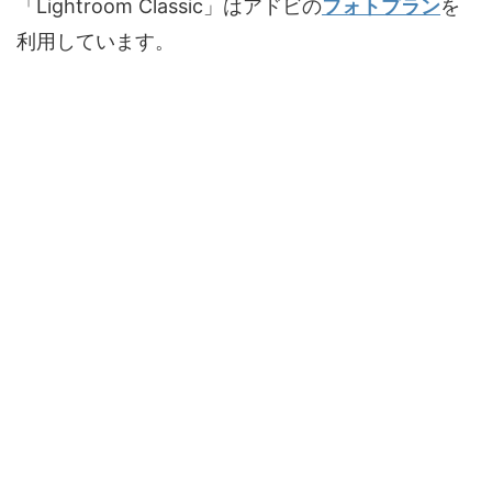
「Lightroom Classic」はアドビの
フォトプラン
を
利用しています。