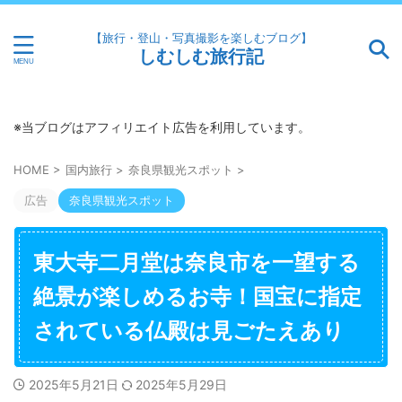
【旅行・登山・写真撮影を楽しむブログ】
しむしむ旅行記
※当ブログはアフィリエイト広告を利用しています。
HOME
>
国内旅行
>
奈良県観光スポット
>
広告
奈良県観光スポット
東大寺二月堂は奈良市を一望する
絶景が楽しめるお寺！国宝に指定
されている仏殿は見ごたえあり
2025年5月21日
2025年5月29日