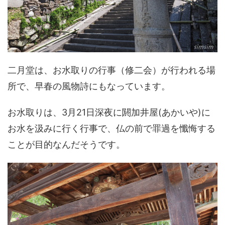
二月堂は、お水取りの行事（修二会）が行われる場
所で、早春の風物詩にもなっています。
お水取りは、3月21日深夜に閼加井屋(あかいや)に
お水を汲みに行く行事で、仏の前で罪過を懺悔する
ことが目的なんだそうです。