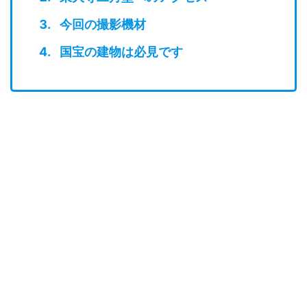
今回の撮影機材
国宝の建物は必見です