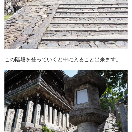
この階段を登っていくと中に入ること出来ます。