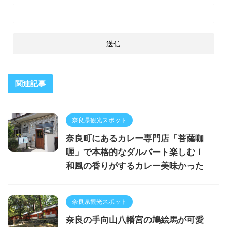
関連記事
奈良県観光スポット
奈良町にあるカレー専門店「菩薩咖
喱」で本格的なダルバート楽しむ！
和風の香りがするカレー美味かった
奈良県観光スポット
奈良の手向山八幡宮の鳩絵馬が可愛