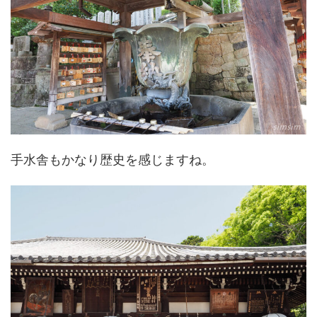
手水舎もかなり歴史を感じますね。