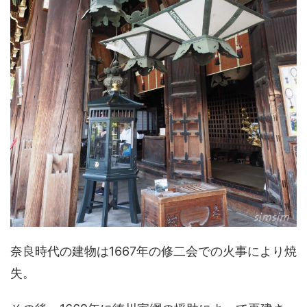
奈良時代の建物は1667年の修二会での火事により焼
失。