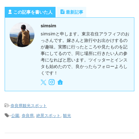
この記事を書いた人
最新記事
simsim
simsimと申します。東京在住アラフィフのお
っさんです。嫁さんと旅行やお出かけするの
が趣味。実際に行ったところや見たものを記
事にしてるので、同じ場所に行きたい人の参
考になればと思います。ツイッターとインス
タも始めたので、良かったらフォローよろし
くです！
-
奈良県観光スポット
-
公園
,
奈良県
,
絶景スポット
,
観光