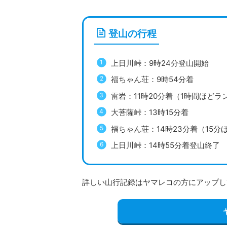
登山の行程
上日川峠：9時24分登山開始
福ちゃん荘：9時54分着
雷岩：11時20分着（1時間ほどラ
大菩薩峠：13時15分着
福ちゃん荘：14時23分着（15分
上日川峠：14時55分着登山終了
詳しい山行記録はヤマレコの方にアップし