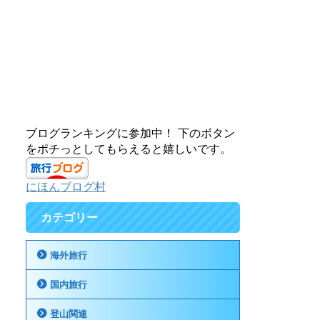
ブログランキングに参加中！ 下のボタン
をポチっとしてもらえると嬉しいです。
にほんブログ村
カテゴリー
海外旅行
国内旅行
登山関連