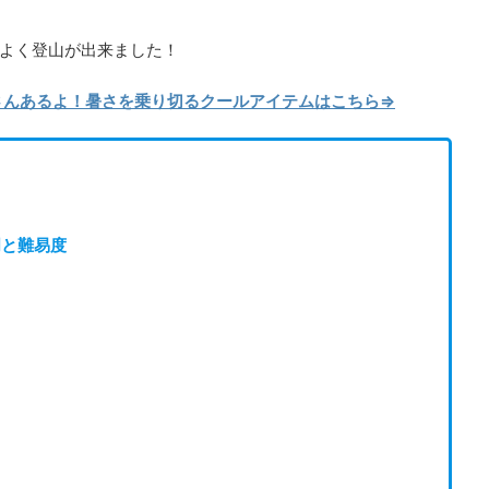
よく登山が出来ました！
くさんあるよ！暑さを乗り切るクールアイテムはこちら⇒
明と難易度