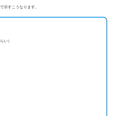
で示すこうなります。
くらい）