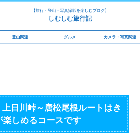
【旅行・登山・写真撮影を楽しむブログ】
しむしむ旅行記
登山関連
グルメ
カメラ・写真関連
！上日川峠～唐松尾根ルートはき
が楽しめるコースです