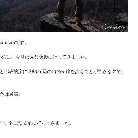
msimです。
いのに、今度は大菩薩嶺に行ってきました。
と比較的楽に2000m級の山の稜線を歩くことができるので、
色は最高。
で、冬になる前に行ってきました。