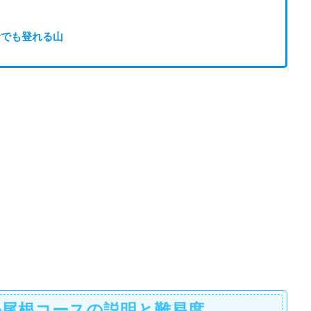
者でも登れる山
松尾根コースの説明と難易度