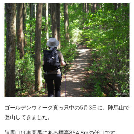
ゴールデンウィーク真っ只中の5月3日に、陣馬山で
登山してきました。
陣馬山は奥高尾にある標高854.8mの低山です。