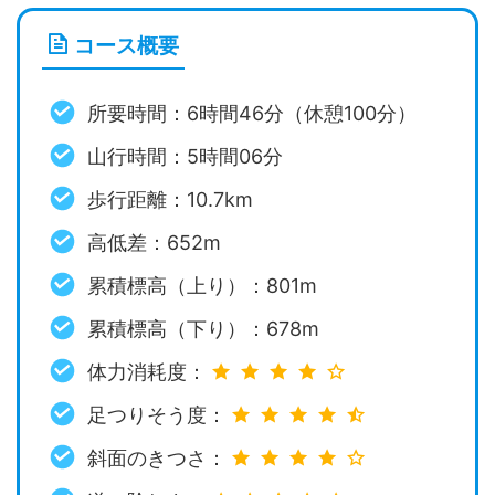
コース概要
所要時間：6時間46分（休憩100分）
山行時間：5時間06分
歩行距離：10.7km
高低差：652m
累積標高（上り）：801m
累積標高（下り）：678m
体力消耗度：
足つりそう度：
斜面のきつさ：