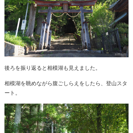
後ろを振り返ると相模湖も見えました。
相模湖を眺めながら腹ごしらえをしたら、登山スタ
ート。