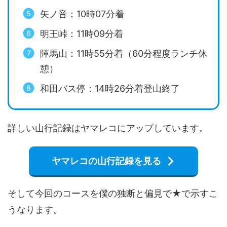
矢ノ音：10時07分着
明王峠：11時09分着
陣馬山：11時55分着（60分程度ランチ休
憩）
和田バス停：14時26分着登山終了
詳しい山行記録はヤマレコにアップしています。
ヤマレコの山行記録を見る
そして今回のコースを僕の独断と偏見で★で示すこ
うなります。