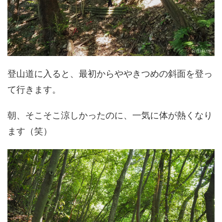
登山道に入ると、最初からややきつめの斜面を登っ
て行きます。
朝、そこそこ涼しかったのに、一気に体が熱くなり
ます（笑）