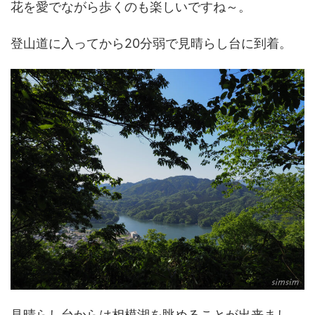
花を愛でながら歩くのも楽しいですね～。
登山道に入ってから20分弱で見晴らし台に到着。
見晴らし台からは相模湖を眺めることが出来まし