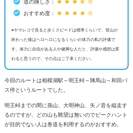
道の険しさ：
おすすめ度：
※ヤマレコで見ると歩くスピードは標準くらいで、登山が
終わった後はヘロヘロになるくらいの体力の私の評価で
す。体力に自信がある人や健脚な人だと、評価や感想は変
わると思うので、その点はご了承ください。
今回のルートは相模湖駅～明王峠～陣馬山～和田バ
ス停というルートでした。
明王峠までの間に孫山、大明神山、矢ノ音を縦走す
るのですが、どの山も眺望は無いのでピークハント
が目的でない人は巻道を利用するのがおすすめ。