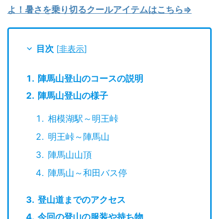
よ！暑さを乗り切るクールアイテムはこちら⇒
目次
[
非表示
]
陣馬山登山のコースの説明
陣馬山登山の様子
相模湖駅～明王峠
明王峠～陣馬山
陣馬山山頂
陣馬山～和田バス停
登山道までのアクセス
今回の登山の服装や持ち物