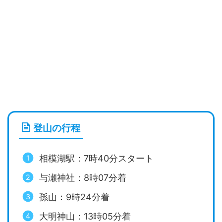
登山の行程
相模湖駅：7時40分スタート
与瀬神社：8時07分着
孫山：9時24分着
大明神山：13時05分着