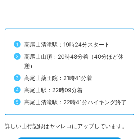
高尾山清滝駅：19時24分スタート
高尾山山頂：20時48分着（40分ほど休
憩）
高尾山薬王院：21時41分着
高尾山駅：22時09分着
高尾山清滝駅：22時41分ハイキング終了
詳しい山行記録はヤマレコにアップしています。