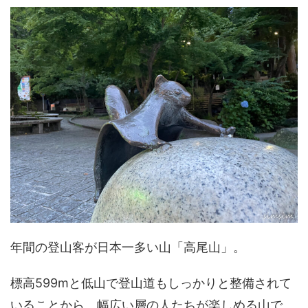
年間の登山客が日本一多い山「高尾山」。
標高599mと低山で登山道もしっかりと整備されて
いることから、幅広い層の人たちが楽しめる山で