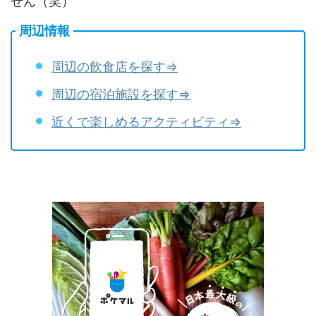
せん（笑）
周辺情報
周辺の飲食店を探す⇒
周辺の宿泊施設を探す⇒
近くで楽しめるアクティビティ⇒