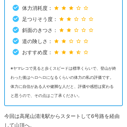
体力消耗度：
足つりそう度：
斜面のきつさ：
道の険しさ：
おすすめ度：
※ヤマレコで見ると歩くスピードは標準くらいで、登山が終
わった後はヘロヘロになるくらいの体力の私の評価です。
体力に自信がある人や健脚な人だと、評価や感想は変わる
と思うので、その点はご了承ください。
今回は高尾山清滝駅からスタートして6号路を経由
して山頂へ。