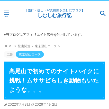
【旅行・登山・写真撮影を楽しむブログ】
しむしむ旅行記
※当ブログはアフィリエイト広告を利用しています。
HOME
>
登山関連
>
東京登山コース
>
広告
東京登山コース
高尾山で初めてのナイトハイクに
挑戦！ムササビらしき動物もいた
ような。。。
2022年7月8日
2026年4月2日