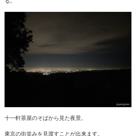
る。
十一軒茶屋のそばから見た夜景。
東京の街並みを見渡すことが出来ます。