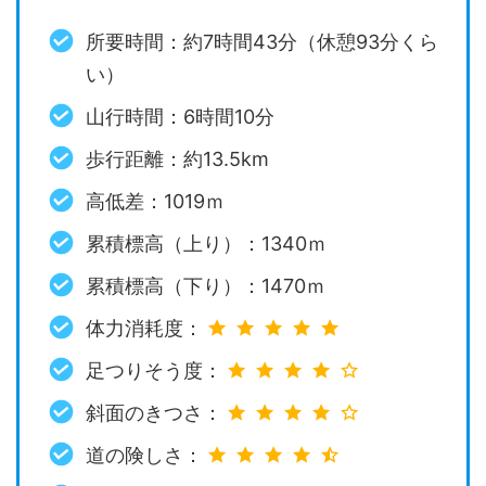
所要時間：約7時間43分（休憩93分くら
い）
山行時間：6時間10分
歩行距離：約13.5km
高低差：1019ｍ
累積標高（上り）：1340ｍ
累積標高（下り）：1470ｍ
体力消耗度：
足つりそう度：
斜面のきつさ：
道の険しさ：