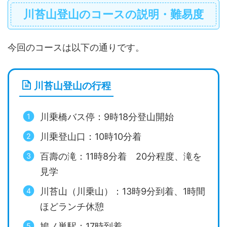
川苔山登山のコースの説明・難易度
今回のコースは以下の通りです。
川苔山登山の行程
川乗橋バス停：9時18分登山開始
川乗登山口：10時10分着
百壽の滝：11時8分着 20分程度、滝を
見学
川苔山（川乗山）：13時9分到着、1時間
ほどランチ休憩
鳩ノ巣駅：17時到着