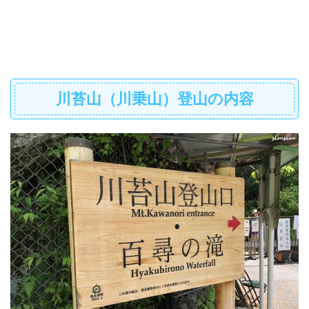
川苔山（川乗山）登山の内容