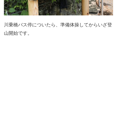
川乗橋バス停についたら、準備体操してからいざ登
山開始です。