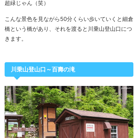
超緑じゃん（笑）
こんな景色を見ながら50分くらい歩いていくと細倉
橋という橋があり、それを渡ると川乗山登山口につ
きます。
川乗山登山口～百壽の滝