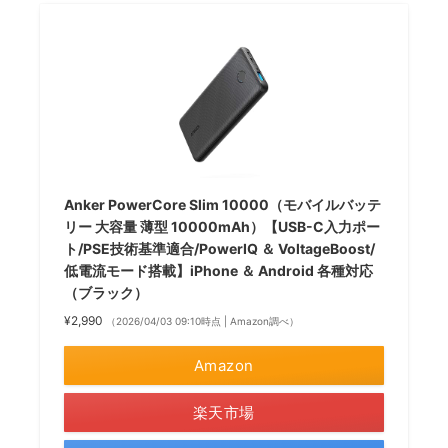
Anker PowerCore Slim 10000（モバイルバッテ
リー 大容量 薄型 10000mAh）【USB-C入力ポー
ト/PSE技術基準適合/PowerIQ ＆ VoltageBoost/
低電流モード搭載】iPhone ＆ Android 各種対応
（ブラック）
¥2,990
（2026/04/03 09:10時点 | Amazon調べ）
Amazon
楽天市場