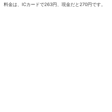
料金は、ICカードで263円、現金だと270円です。