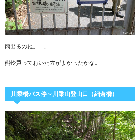
熊出るのね。。。
熊鈴買っておいた方がよかったかな。
川乗橋バス停～川乗山登山口（細倉橋）