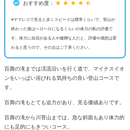
おすすめ度：
※ヤマレコで見ると歩くスピードは標準くらいで、登山が
終わった後はヘロヘロになるくらいの体力の私の評価で
す。体力に自信がある人や健脚な人だと、評価や感想は変
わると思うので、その点はご了承ください。
百壽の滝までは渓流沿いを行く道で、マイナスイオ
ンをいっぱい浴びれる気持ちの良い登山コースで
す。
百壽の滝もとても迫力があり、見る価値ありです。
百壽の滝から川苔山までは、急な斜面もあり体力的
にも足的にもきついコース。