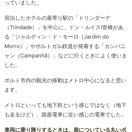
っていました。
宿泊したホテルの最寄り駅の「トリンダーデ
（Trindade）」を中心に、ドン・ルイスⅠ世橋があ
る「ジャルディン・ド・モーロ（Jardim do
Morro）」やポルトガル鉄道が発着する「カンパニ
ャン（Campanhã）」などに行くときによく使いま
した。
ポルト市内の観光の移動はメトロ中心になると思い
ます。
メトロといっても地下鉄という感じではなく（地下
も走るけど）、路面電車に近い感じの電車でした。
車両に乗り降りするときは、扉についている丸いボ