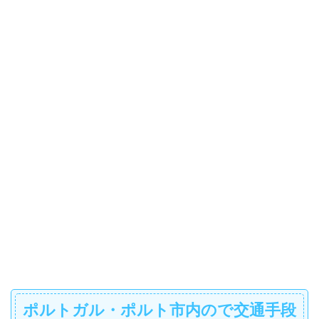
ポルトガル・ポルト市内ので交通手段