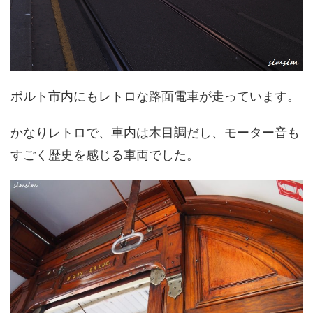
ポルト市内にもレトロな路面電車が走っています。
かなりレトロで、車内は木目調だし、モーター音も
すごく歴史を感じる車両でした。