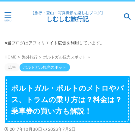
【旅行・登山・写真撮影を楽しむブログ】
しむしむ旅行記
※当ブログはアフィリエイト広告を利用しています。
HOME
>
海外旅行
>
ポルトガル観光スポット
>
広告
ポルトガル観光スポット
ポルトガル・ポルトのメトロやバ
ス、トラムの乗り方は？料金は？
乗車券の買い方も解説！
2017年10月30日
2026年7月2日