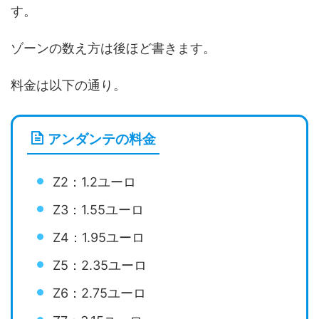
す。
ゾーンの数え方は後ほど書きます。
料金は以下の通り。
アンダンテの料金
Z2：1.2ユーロ
Z3：1.55ユーロ
Z4：1.95ユーロ
Z5：2.35ユーロ
Z6：2.75ユーロ