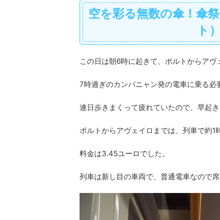
空を彩る無数の傘！傘
ト
この日は朝6時に起きて、ポルトからアヴ
7時過ぎのカンパニャン発の電車に乗る必
連日歩きまくって疲れていたので、早起き
ポルトからアヴェイロまでは、列車で約1
料金は3.45ユーロでした。
列車は新し目の車両で、普通電車なので席