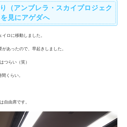
祭り（アンブレラ・スカイプロジェク
）を見にアゲダへ
ェイロに移動しました。
要があったので、早起きしました。
はつらい（笑）
時間くらい。
は自由席です。