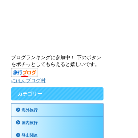
ブログランキングに参加中！ 下のボタン
をポチっとしてもらえると嬉しいです。
にほんブログ村
カテゴリー
海外旅行
国内旅行
登山関連