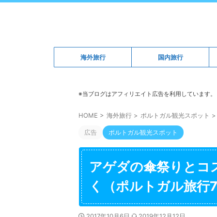
海外旅行
国内旅行
※当ブログはアフィリエイト広告を利用しています。
HOME
>
海外旅行
>
ポルトガル観光スポット
>
広告
ポルトガル観光スポット
アゲダの傘祭りとコ
く（ポルトガル旅行
2017年10月6日
2019年12月12日