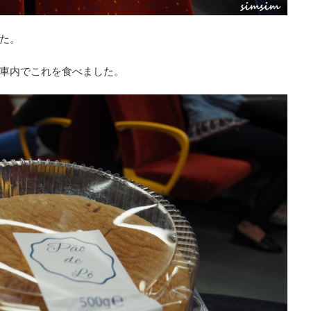
た。
車内でこれを食べました。