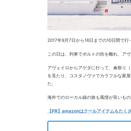
2017年9月7日から16日までの10日間
この日は、列車でポルトの街を離れ、アヴ
アヴェイロからアゲダに行って、傘祭り（アンブレ
を見たり、コスタノヴァでカラフルな家屋
た。
海外でのローカル線の旅も風情が良いもの
【PR】amazonはクールアイテムもた