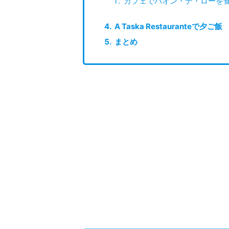
カフェでパオン・デ・ローを
A Taska Restauranteで夕ご飯
まとめ