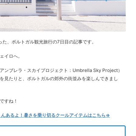
で行った、ポルトガル観光旅行の7日目の記事です。
ェイロへ。
ラ・スカイプロジェクト：Umbrella Sky Project）
を見たりと、ポルトガルの郊外の街並みを楽しんできまし
ですね！
くさんあるよ！暑さを乗り切るクールアイテムはこちら⇒