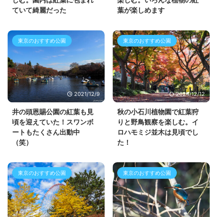
ていて綺麗だった
葉が楽しめます
東京のおすすめ公園
東京のおすすめ公園
2021/12/9
2024/12/12
井の頭恩賜公園の紅葉も見
秋の小石川植物園で紅葉狩
頃を迎えていた！スワンボ
りと野鳥観察を楽しむ。イ
ートもたくさん出動中
ロハモミジ並木は見頃でし
（笑）
た！
東京のおすすめ公園
東京のおすすめ公園