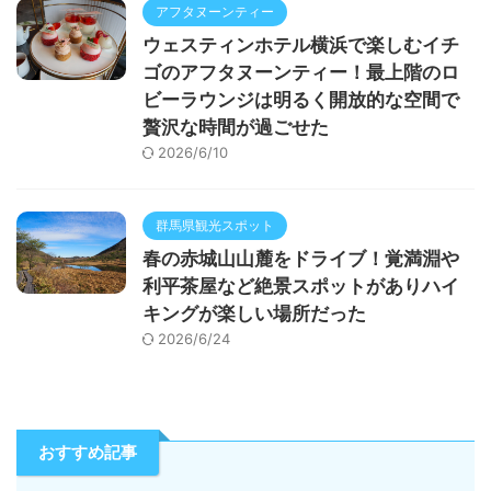
アフタヌーンティー
ウェスティンホテル横浜で楽しむイチ
ゴのアフタヌーンティー！最上階のロ
ビーラウンジは明るく開放的な空間で
贅沢な時間が過ごせた
2026/6/10
群馬県観光スポット
春の赤城山山麓をドライブ！覚満淵や
利平茶屋など絶景スポットがありハイ
キングが楽しい場所だった
2026/6/24
おすすめ記事