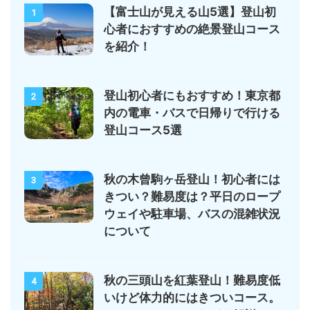
【富士山が見える山5選】登山初
1
心者におすすめの絶景登山コース
を紹介！
登山初心者にもおすすめ！東京都
2
内の電車・バスで日帰りで行ける
登山コース5選
秋の木曾駒ヶ岳登山！初心者には
3
きつい？難易度は？平日のロープ
ウェイや駐車場、バスの混雑状況
について
秋の三頭山を紅葉登山！難易度低
4
いけど体力的にはきついコース。