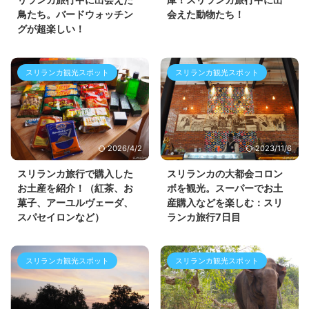
鳥たち。バードウォッチン
会えた動物たち！
グが超楽しい！
スリランカ観光スポット
スリランカ観光スポット
2026/4/2
2023/11/6
スリランカ旅行で購入した
スリランカの大都会コロン
お土産を紹介！（紅茶、お
ボを観光。スーパーでお土
菓子、アーユルヴェーダ、
産購入などを楽しむ：スリ
スパセイロンなど）
ランカ旅行7日目
スリランカ観光スポット
スリランカ観光スポット