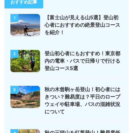
おすすめ記事
【富士山が見える山5選】登山初
1
心者におすすめの絶景登山コース
を紹介！
登山初心者にもおすすめ！東京都
2
内の電車・バスで日帰りで行ける
登山コース5選
秋の木曾駒ヶ岳登山！初心者には
3
きつい？難易度は？平日のロープ
ウェイや駐車場、バスの混雑状況
について
秋の三頭山を紅葉登山！難易度低