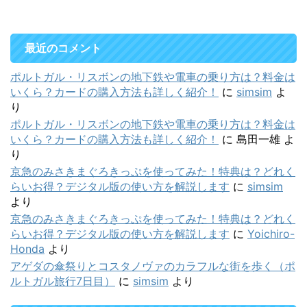
最近のコメント
ポルトガル・リスボンの地下鉄や電車の乗り方は？料金は
いくら？カードの購入方法も詳しく紹介！
に
simsim
よ
り
ポルトガル・リスボンの地下鉄や電車の乗り方は？料金は
いくら？カードの購入方法も詳しく紹介！
に
島田一雄
よ
り
京急のみさきまぐろきっぷを使ってみた！特典は？どれく
らいお得？デジタル版の使い方を解説します
に
simsim
より
京急のみさきまぐろきっぷを使ってみた！特典は？どれく
らいお得？デジタル版の使い方を解説します
に
Yoichiro-
Honda
より
アゲダの傘祭りとコスタノヴァのカラフルな街を歩く（ポ
ルトガル旅行7日目）
に
simsim
より