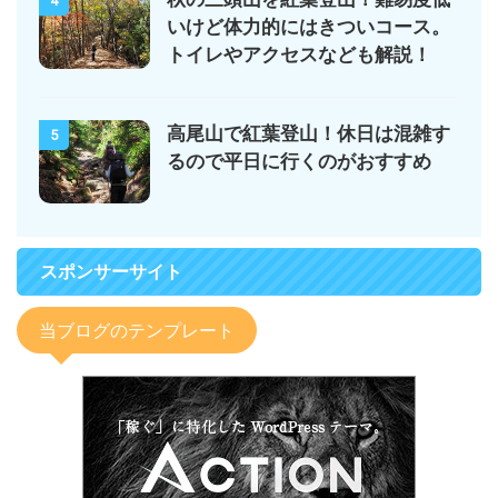
4
いけど体力的にはきついコース。
トイレやアクセスなども解説！
高尾山で紅葉登山！休日は混雑す
5
るので平日に行くのがおすすめ
スポンサーサイト
当ブログのテンプレート