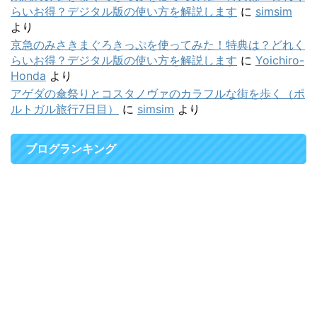
らいお得？デジタル版の使い方を解説します
に
simsim
より
京急のみさきまぐろきっぷを使ってみた！特典は？どれく
らいお得？デジタル版の使い方を解説します
に
Yoichiro-
Honda
より
アゲダの傘祭りとコスタノヴァのカラフルな街を歩く（ポ
ルトガル旅行7日目）
に
simsim
より
ブログランキング