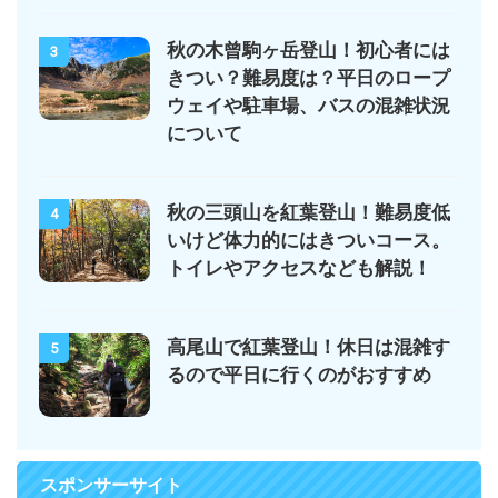
秋の木曾駒ヶ岳登山！初心者には
3
きつい？難易度は？平日のロープ
ウェイや駐車場、バスの混雑状況
について
秋の三頭山を紅葉登山！難易度低
4
いけど体力的にはきついコース。
トイレやアクセスなども解説！
高尾山で紅葉登山！休日は混雑す
5
るので平日に行くのがおすすめ
スポンサーサイト