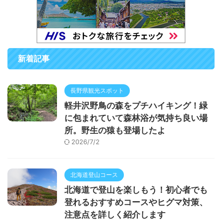
新着記事
長野県観光スポット
軽井沢野鳥の森をプチハイキング！緑
に包まれていて森林浴が気持ち良い場
所。野生の猿も登場したよ
2026/7/2
北海道登山コース
北海道で登山を楽しもう！初心者でも
登れるおすすめコースやヒグマ対策、
注意点を詳しく紹介します