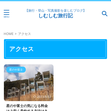
【旅行・登山・写真撮影を楽しむブログ】
しむしむ旅行記
HOME
>
アクセス
アクセス
星のや富士
2023/8/22
星のや富士の気になる料金
は？安く予約する方法はあ