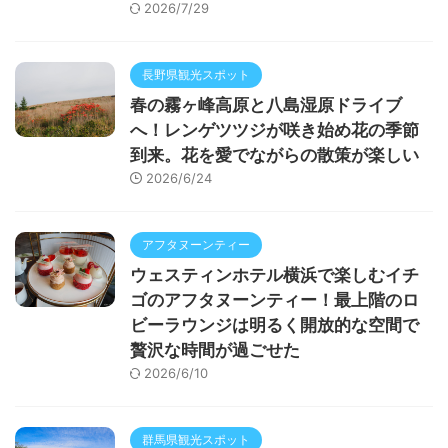
2026/7/29
長野県観光スポット
春の霧ヶ峰高原と八島湿原ドライブ
へ！レンゲツツジが咲き始め花の季節
到来。花を愛でながらの散策が楽しい
2026/6/24
アフタヌーンティー
ウェスティンホテル横浜で楽しむイチ
ゴのアフタヌーンティー！最上階のロ
ビーラウンジは明るく開放的な空間で
贅沢な時間が過ごせた
2026/6/10
群馬県観光スポット