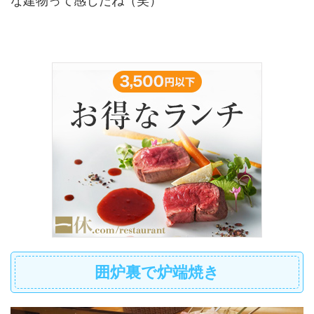
な建物って感じだね（笑）
囲炉裏で炉端焼き