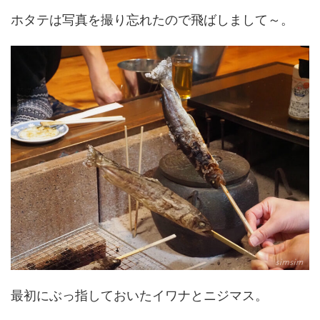
ホタテは写真を撮り忘れたので飛ばしまして～。
最初にぶっ指しておいたイワナとニジマス。