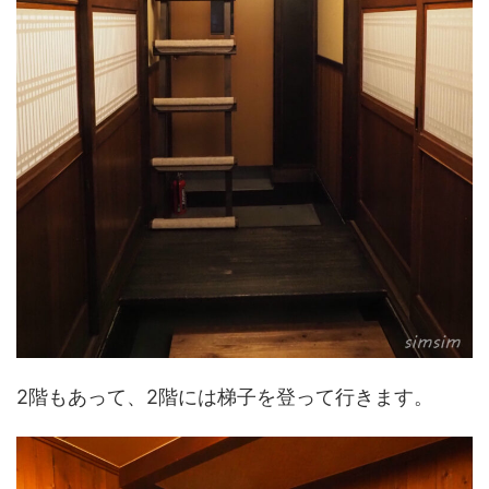
2階もあって、2階には梯子を登って行きます。