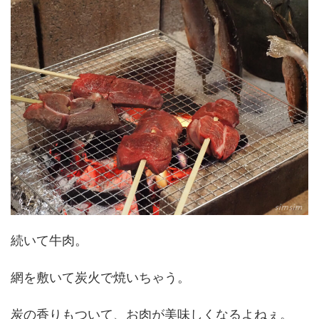
続いて牛肉。
網を敷いて炭火で焼いちゃう。
炭の香りもついて、お肉が美味しくなるよねぇ。