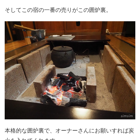
そしてこの宿の一番の売りがこの囲炉裏。
本格的な囲炉裏で、オーナーさんにお願いすれば炭