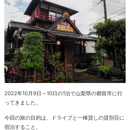
2022年10月9日～10日の1泊で山梨県の都留市に行
ってきました。
今回の旅の目的は、ドライブと一棟貸しの貸別荘に
宿泊すること。