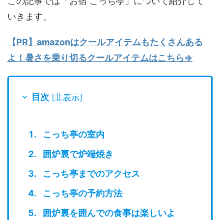
この記事では「お宿 こっち亭」について紹介して
いきます。
【PR】amazonはクールアイテムもたくさんある
よ！暑さを乗り切るクールアイテムはこちら⇒
目次
[
非表示
]
こっち亭の室内
囲炉裏で炉端焼き
こっち亭までのアクセス
こっち亭の予約方法
囲炉裏を囲んでの食事は楽しいよ