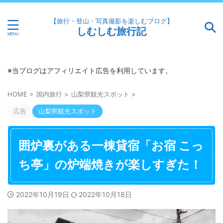
【旅行・登山・写真撮影を楽しむブログ】
しむしむ旅行記
※当ブログはアフィリエイト広告を利用しています。
HOME
>
国内旅行
>
山梨県観光スポット
>
広告
山梨県観光スポット
囲炉裏がある一棟貸宿「お宿 こっ
ち亭」の炉端焼きが楽しすぎた！
2022年10月19日
2022年10月18日