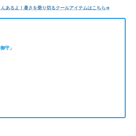
くさんあるよ！暑さを乗り切るクールアイテムはこちら⇒
る御守」