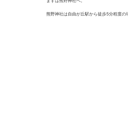
まずは熊野神社へ。
熊野神社は自由が丘駅から徒歩5分程度の