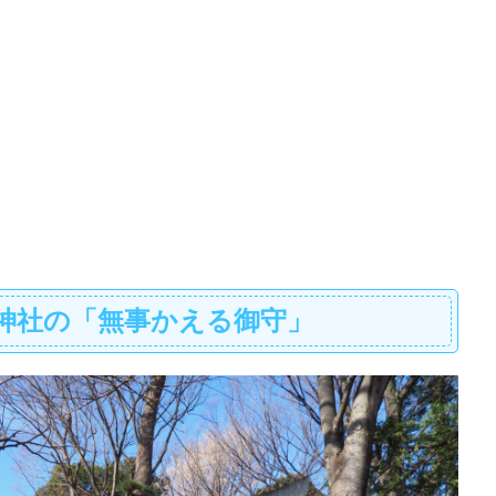
神社の「無事かえる御守」