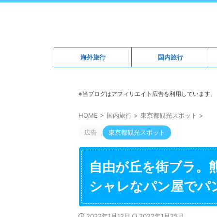
海外旅行
国内旅行
※当ブログはアフィリエイト広告を利用しています。
HOME
>
国内旅行
>
東京都観光スポット
>
広告
東京都観光スポット
自由が丘を街ブラ。
シャレなパン屋でパ
2022年1月12日
2022年1月25日