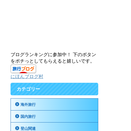
ブログランキングに参加中！ 下のボタン
をポチっとしてもらえると嬉しいです。
にほんブログ村
カテゴリー
海外旅行
国内旅行
登山関連