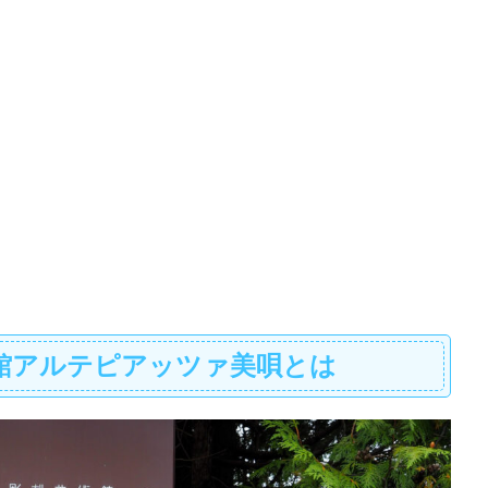
館アルテピアッツァ美唄とは