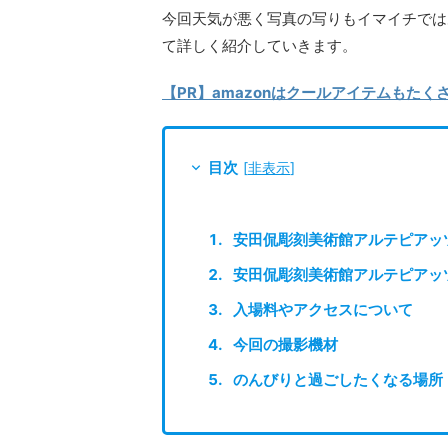
今回天気が悪く写真の写りもイマイチでは
て詳しく紹介していきます。
【PR】amazonはクールアイテムもた
目次
[
非表示
]
安田侃彫刻美術館アルテピアッ
安田侃彫刻美術館アルテピアッ
入場料やアクセスについて
今回の撮影機材
のんびりと過ごしたくなる場所