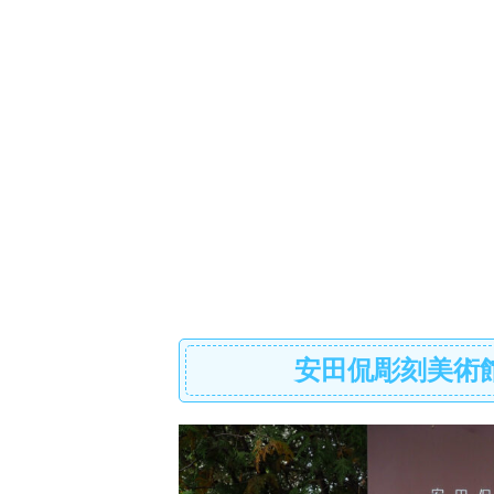
安田侃彫刻美術