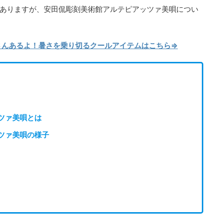
ありますが、安田侃彫刻美術館アルテピアッツァ美唄につい
くさんあるよ！暑さを乗り切るクールアイテムはこちら⇒
ツァ美唄とは
ツァ美唄の様子