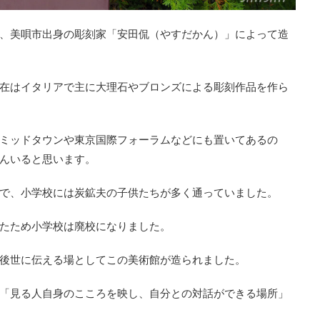
、美唄市出身の彫刻家「安田侃（やすだかん）」によって造
在はイタリアで主に大理石やブロンズによる彫刻作品を作ら
ミッドタウンや東京国際フォーラムなどにも置いてあるの
んいると思います。
で、小学校には炭鉱夫の子供たちが多く通っていました。
たため小学校は廃校になりました。
後世に伝える場としてこの美術館が造られました。
「見る人自身のこころを映し、自分との対話ができる場所」