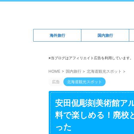
海外旅行
国内旅行
※当ブログはアフィリエイト広告を利用しています。
HOME
>
国内旅行
>
北海道観光スポット
>
広告
北海道観光スポット
安田侃彫刻美術館ア
料で楽しめる！廃校
った