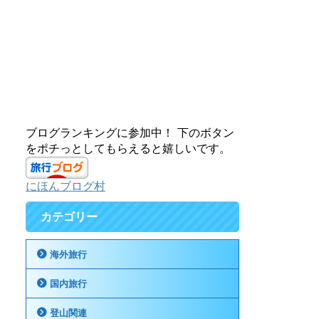
ブログランキングに参加中！ 下のボタン
をポチっとしてもらえると嬉しいです。
にほんブログ村
カテゴリー
海外旅行
国内旅行
登山関連