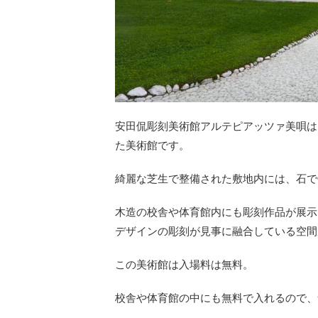
安田侃彫刻美術館アルテピアッツァ美唄は
た美術館です。
綺麗な芝生で整備された敷地内には、石で
木造の校舎や体育館内にも彫刻作品が展示
デザインの彫刻が見事に融合している空間
この美術館は入場料は無料。
校舎や体育館の中にも無料で入れるので、