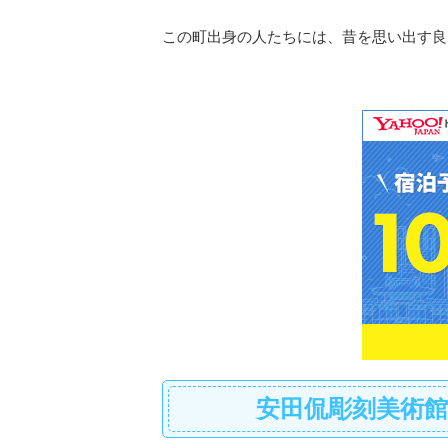
この町出身の人たちには、昔を思い出す良
安田侃彫刻美術