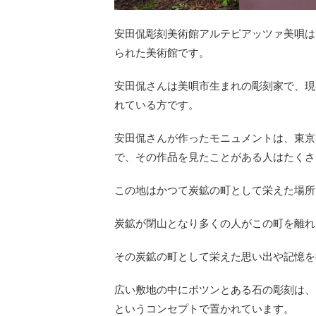
安田侃彫刻美術館アルテピアッツァ美唄は
られた美術館です。
安田侃さんは美唄市生まれの彫刻家で、現
れている方です。
安田侃さんが作ったモニュメントは、東京
で、その作品を見たことがある人はたくさ
この地はかつて炭鉱の町として栄えた場所
炭鉱が閉山となり多くの人がこの町を離れ
その炭鉱の町として栄えた思い出や記憶を
広い敷地の中にポツンとある石の彫刻は、
というコンセプトで置かれています。