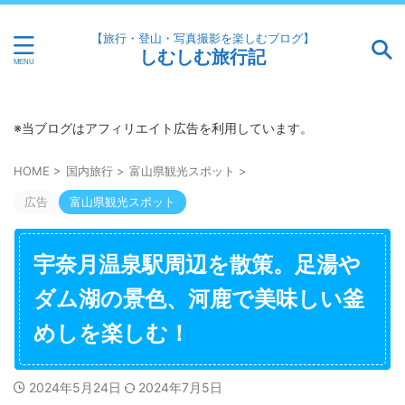
【旅行・登山・写真撮影を楽しむブログ】
しむしむ旅行記
※当ブログはアフィリエイト広告を利用しています。
HOME
>
国内旅行
>
富山県観光スポット
>
広告
富山県観光スポット
宇奈月温泉駅周辺を散策。足湯や
ダム湖の景色、河鹿で美味しい釜
めしを楽しむ！
2024年5月24日
2024年7月5日