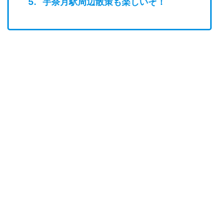
宇奈月駅周辺散策も楽しいぞ！