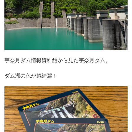
宇奈月ダム情報資料館から見た宇奈月ダム。
ダム湖の色が超綺麗！