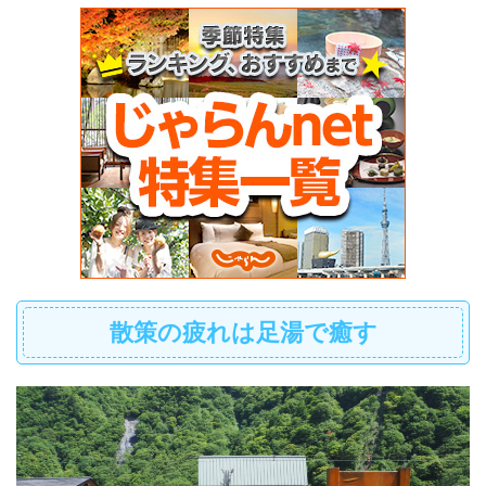
散策の疲れは足湯で癒す