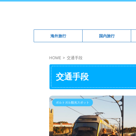
海外旅行
国内旅行
HOME
>
交通手段
交通手段
ポルトガル観光スポット