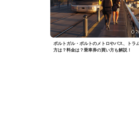
2
ポルトガル・ポルトのメトロやバス、トラ
方は？料金は？乗車券の買い方も解説！