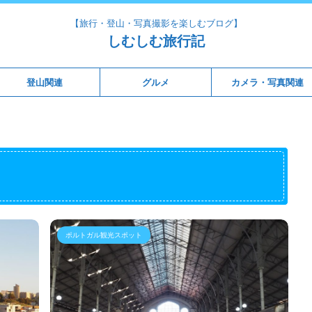
【旅行・登山・写真撮影を楽しむブログ】
しむしむ旅行記
登山関連
グルメ
カメラ・写真関連
ポルトガル観光スポット