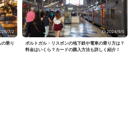
026/7/2
2024/9/5
ムの乗り
ポルトガル・リスボンの地下鉄や電車の乗り方は？
料金はいくら？カードの購入方法も詳しく紹介！