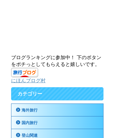
ブログランキングに参加中！ 下のボタン
をポチっとしてもらえると嬉しいです。
にほんブログ村
カテゴリー
海外旅行
国内旅行
登山関連