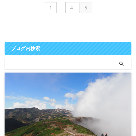
1
…
4
5
ブログ内検索