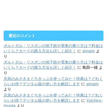
最近のコメント
ポルトガル・リスボンの地下鉄や電車の乗り方は？料金は
いくら？カードの購入方法も詳しく紹介！
に
simsim
よ
り
ポルトガル・リスボンの地下鉄や電車の乗り方は？料金は
いくら？カードの購入方法も詳しく紹介！
に
島田一雄
よ
り
京急のみさきまぐろきっぷを使ってみた！特典は？どれく
らいお得？デジタル版の使い方を解説します
に
simsim
より
京急のみさきまぐろきっぷを使ってみた！特典は？どれく
らいお得？デジタル版の使い方を解説します
に
Yoichiro-
Honda
より