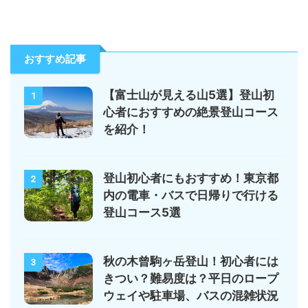
おすすめ記事
【富士山が見える山5選】登山初
1
心者におすすめの絶景登山コース
を紹介！
登山初心者にもおすすめ！東京都
2
内の電車・バスで日帰りで行ける
登山コース5選
秋の木曾駒ヶ岳登山！初心者には
3
きつい？難易度は？平日のロープ
ウェイや駐車場、バスの混雑状況