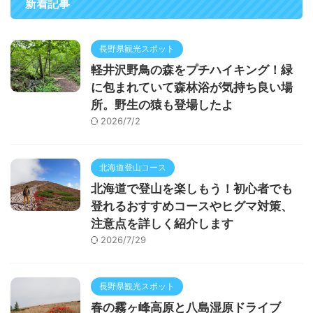
新着記事
長野県観光スポット
軽井沢野鳥の森をプチハイキング！緑
に包まれていて森林浴が気持ち良い場
所。野生の猿も登場したよ
2026/7/2
北海道登山コース
北海道で登山を楽しもう！初心者でも
登れるおすすめコースやヒグマ対策、
注意点を詳しく紹介します
2026/7/29
長野県観光スポット
春の霧ヶ峰高原と八島湿原ドライブ