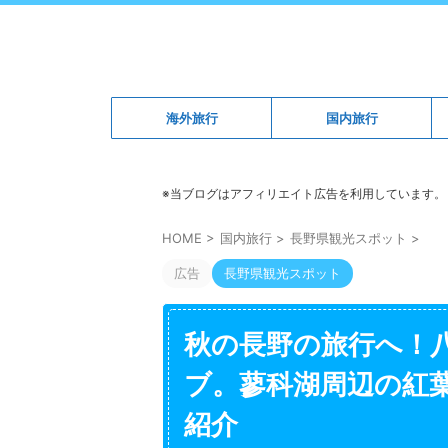
海外旅行
国内旅行
※当ブログはアフィリエイト広告を利用しています。
HOME
>
国内旅行
>
長野県観光スポット
>
広告
長野県観光スポット
秋の長野の旅行へ！
ブ。蓼科湖周辺の紅
紹介