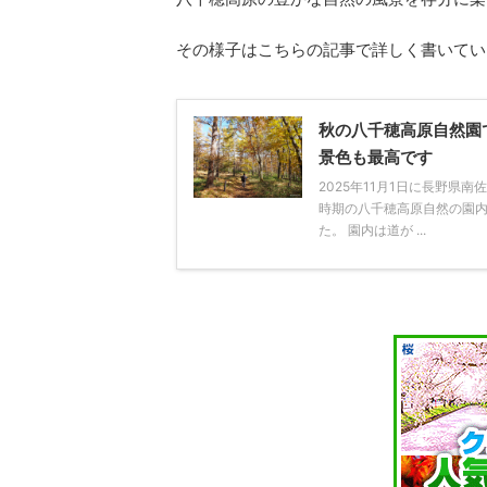
その様子はこちらの記事で詳しく書いてい
秋の八千穂高原自然園
景色も最高です
2025年11月1日に長野県
時期の八千穂高原自然の園
た。 園内は道が ...