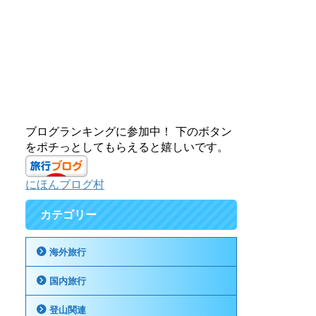
ブログランキングに参加中！ 下のボタン
をポチっとしてもらえると嬉しいです。
にほんブログ村
カテゴリー
海外旅行
国内旅行
登山関連