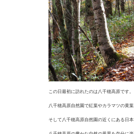
この日最初に訪れたのは八千穂高原です。
八千穂高原自然園で紅葉やカラマツの黄葉
そして八千穂高原自然園の近くにある日本
八千穂高原の豊かな自然の風景を存分に楽