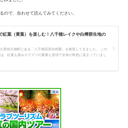
るので、合わせて読んてみてください。
で紅葉（黄葉）を楽しむ！八千穂レイクや白樺群生地の
南佐久郡佐久穂町にある「八千穂高原自然園」を散策してきました。 この
内は、紅葉も進みカラマツの黄葉も見頃で全体が秋色に染まっていまし