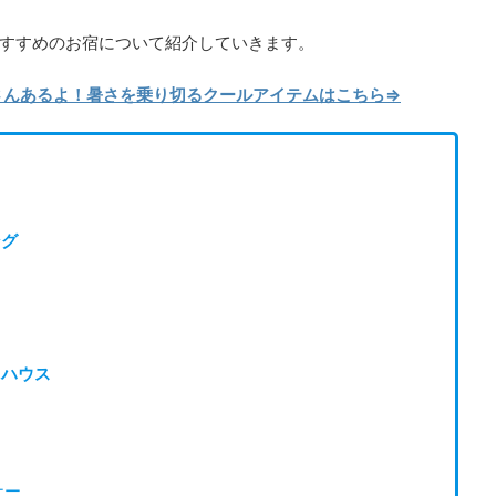
すすめのお宿について紹介していきます。
くさんあるよ！暑さを乗り切るクールアイテムはこちら⇒
ング
トハウス
ナー