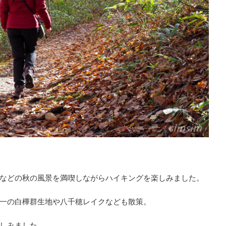
などの秋の風景を満喫しながらハイキングを楽しみました。
一の白樺群生地や八千穂レイクなども散策。
しみました。