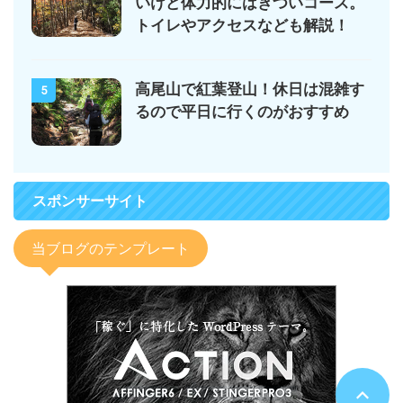
いけど体力的にはきついコース。
トイレやアクセスなども解説！
高尾山で紅葉登山！休日は混雑す
5
るので平日に行くのがおすすめ
スポンサーサイト
当ブログのテンプレート