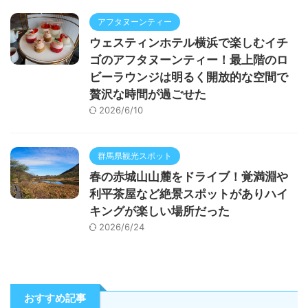
アフタヌーンティー
ウェスティンホテル横浜で楽しむイチ
ゴのアフタヌーンティー！最上階のロ
ビーラウンジは明るく開放的な空間で
贅沢な時間が過ごせた
2026/6/10
群馬県観光スポット
春の赤城山山麓をドライブ！覚満淵や
利平茶屋など絶景スポットがありハイ
キングが楽しい場所だった
2026/6/24
おすすめ記事