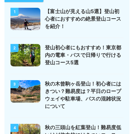
【富士山が見える山5選】登山初
1
心者におすすめの絶景登山コース
を紹介！
登山初心者にもおすすめ！東京都
2
内の電車・バスで日帰りで行ける
登山コース5選
秋の木曾駒ヶ岳登山！初心者には
3
きつい？難易度は？平日のロープ
ウェイや駐車場、バスの混雑状況
について
秋の三頭山を紅葉登山！難易度低
4